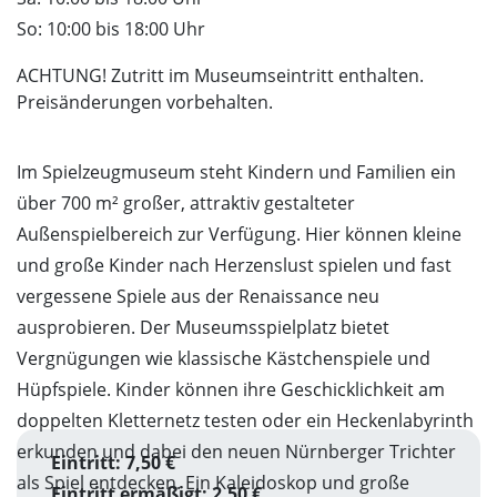
So: 10:00 bis 18:00 Uhr
ACHTUNG! Zutritt im Museumseintritt enthalten.
Preisänderungen vorbehalten.
Im Spielzeugmuseum steht Kindern und Familien ein
über 700 m² großer, attraktiv gestalteter
Außenspielbereich zur Verfügung. Hier können kleine
und große Kinder nach Herzenslust spielen und fast
vergessene Spiele aus der Renaissance neu
ausprobieren. Der Museumsspielplatz bietet
Vergnügungen wie klassische Kästchenspiele und
Hüpfspiele. Kinder können ihre Geschicklichkeit am
doppelten Kletternetz testen oder ein Heckenlabyrinth
erkunden und dabei den neuen Nürnberger Trichter
Eintritt: 7,50 €
als Spiel entdecken. Ein Kaleidoskop und große
Eintritt ermäßigt: 2,50 €