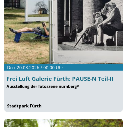
Do / 20.08.2026 / 00:00
Uhr
Frei Luft Galerie Fürth: PAUSE-N Teil-II
Ausstellung der fotoszene nürnberg*
Stadtpark Fürth