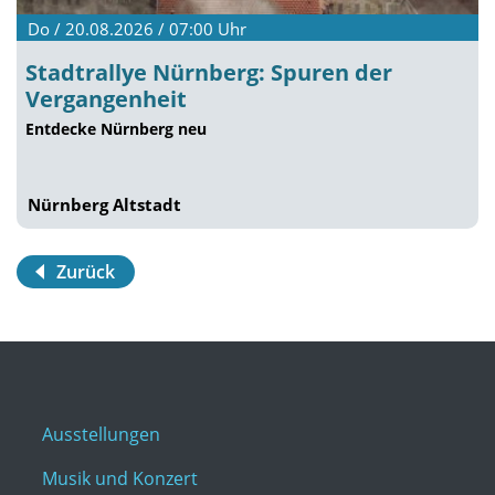
Do / 20.08.2026 / 07:00
Uhr
Stadtrallye Nürnberg: Spuren der
Vergangenheit
Entdecke Nürnberg neu
Nürnberg Altstadt
Zurück
Ausstellungen
Musik und Konzert