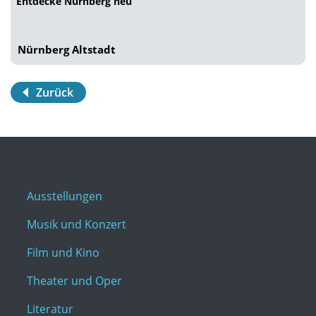
Entdecke Nürnberg neu
Nürnberg Altstadt
Zurück
Ausstellungen
Musik und Konzert
Film und Kino
Theater und Oper
Literatur