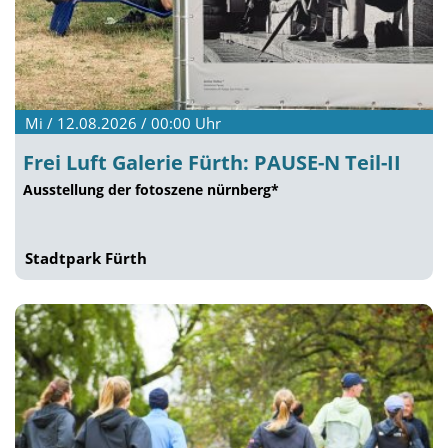
Mi / 12.08.2026 / 00:00
Uhr
Frei Luft Galerie Fürth: PAUSE-N Teil-II
Ausstellung der fotoszene nürnberg*
Stadtpark Fürth