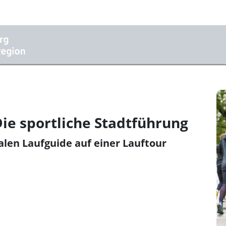
Die sportliche Stadtführung
len Laufguide auf einer Lauftour