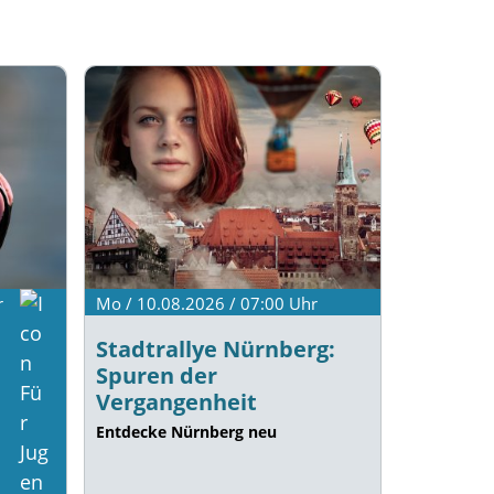
r
Mo / 10.08.2026 / 07:00
Uhr
Stadtrallye Nürnberg:
Spuren der
Vergangenheit
Entdecke Nürnberg neu