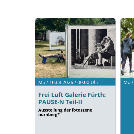
Mo / 10.08.2026 / 00:00
Uhr
Mo /
Frei Luft Galerie Fürth:
PAUSE-N Teil-II
Ausstellung der fotoszene
nürnberg*