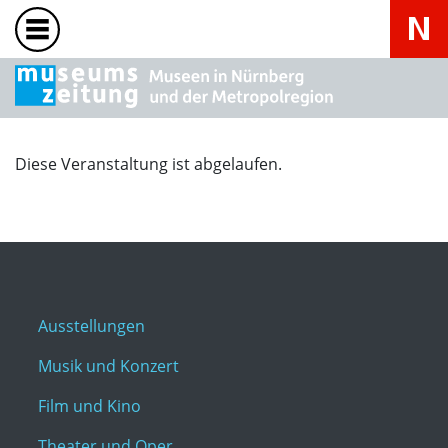
Diese Veranstaltung ist abgelaufen.
Ausstellungen
Musik und Konzert
Film und Kino
Theater und Oper