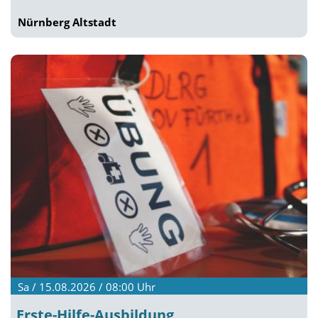
Nürnberg Altstadt
Sa / 15.08.2026 / 08:00
Uhr
Erste-Hilfe-Ausbildung