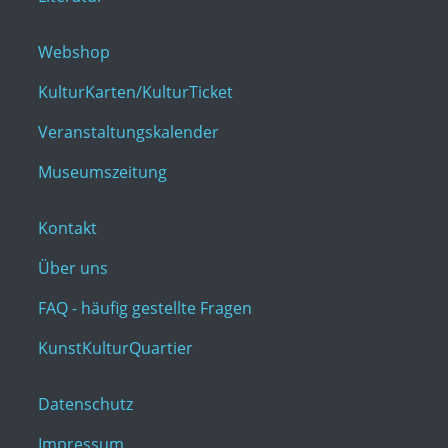
Webshop
KulturKarten/KulturTicket
Veranstaltungskalender
Museumszeitung
Kontakt
Über uns
FAQ - häufig gestellte Fragen
KunstKulturQuartier
Datenschutz
Impressum