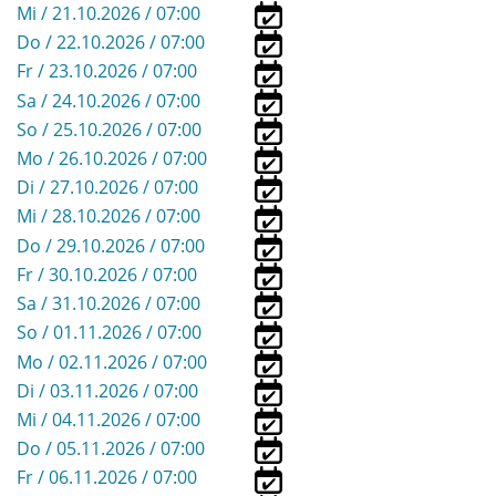
Mi / 21.10.2026 / 07:00
Do / 22.10.2026 / 07:00
Fr / 23.10.2026 / 07:00
Sa / 24.10.2026 / 07:00
So / 25.10.2026 / 07:00
Mo / 26.10.2026 / 07:00
Di / 27.10.2026 / 07:00
Mi / 28.10.2026 / 07:00
Do / 29.10.2026 / 07:00
Fr / 30.10.2026 / 07:00
Sa / 31.10.2026 / 07:00
So / 01.11.2026 / 07:00
Mo / 02.11.2026 / 07:00
Di / 03.11.2026 / 07:00
Mi / 04.11.2026 / 07:00
Do / 05.11.2026 / 07:00
Fr / 06.11.2026 / 07:00