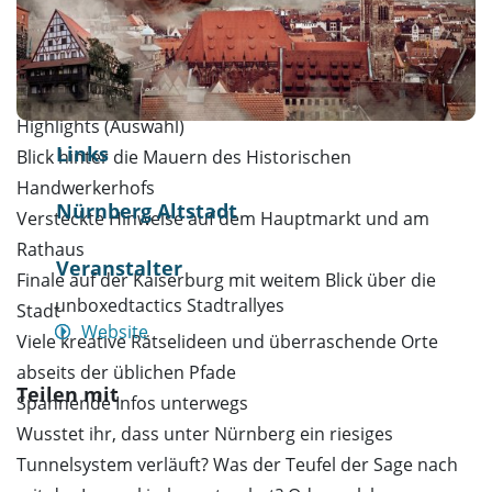
Vergangenheit, begegnet Persönlichkeiten wie Albrecht
Dürer und lüftet Stück für Stück das große Geheimnis.
Schafft ihr es rechtzeitig?
Highlights (Auswahl)
Links
Blick hinter die Mauern des Historischen
Handwerkerhofs
Nürnberg Altstadt
Versteckte Hinweise auf dem Hauptmarkt und am
Rathaus
Veranstalter
Finale auf der Kaiserburg mit weitem Blick über die
unboxedtactics Stadtrallyes
Stadt
Website
Viele kreative Rätselideen und überraschende Orte
abseits der üblichen Pfade
Teilen mit
Spannende Infos unterwegs
Wusstet ihr, dass unter Nürnberg ein riesiges
Tunnelsystem verläuft? Was der Teufel der Sage nach