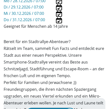
Mo / 28.12.2026 / 07:00
Di / 29.12.2026 / 07:00
Mi / 30.12.2026 / 07:00
Do / 31.12.2026 / 07:00
Geeignet für Menschen ab 14 Jahre
Bereit für ein Stadtrallye-Abenteuer?
Rätselt im Team, sammelt Fun Facts und entdeckt eure
Stadt aus einer neuen Perspektive. Unsere
Smartphone-Stadtrallye vereint das Beste aus
Schnitzeljagd, Stadtführung und Escape-Room – an der
frischen Luft und im eigenen Tempo.
Perfekt für Familien und (erwachsene ;))
Freundesgruppen, die ihren nächsten Spaziergang
upgraden, ein neues Viertel erkunden und ein Mikro-
Abenteuer erleben wollen. Je nach Lust und Laune teilt