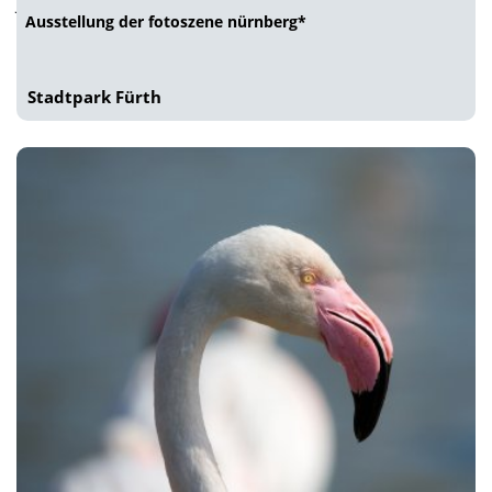
Jetzt Platz sichern und losrätseln.
Ausstellung der fotoszene nürnberg*
Stadtpark Fürth