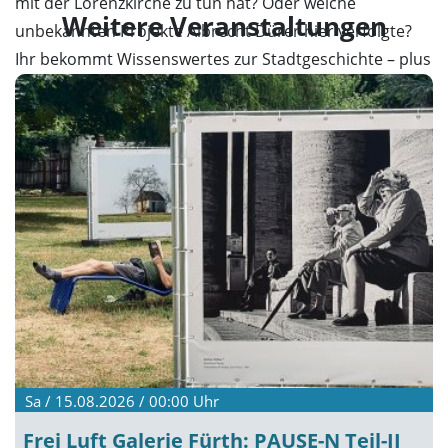
mit der Lorenzkirche zu tun hat? Oder welche
Weitere Veranstaltungen
unbekannten Projekte Albrecht Dürer hier verfolgte?
Ihr bekommt Wissenswertes zur Stadtgeschichte – plus
Fun Facts und kleine Skandale. Eine echte
Herausforderung für Besucher und eine neue
Perspektive für Einheimische!
So funktioniert’s
Start: Wann ihr wollt, flexibel am Wunschtag, 24/7
spielbar.
Dauer: ca. 120 Minuten
Ihr braucht: Aufgeladene Smartphones und etwas
Datenvolumen.
Startort: Nürnberger Hauptbahnhof (bequem mit Bus
& Bahn erreichbar).
Weitere Infos: Klickt einfach auf „Zur Buchung“.
Sa / 15.08.2026 / 00:00
Uhr
Frei Luft Galerie Fürth: PAUSE-N Teil-II