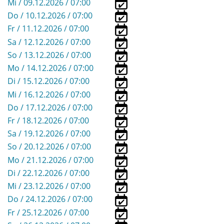
Mi / 09.12.2026 / 07:00
Do / 10.12.2026 / 07:00
Fr / 11.12.2026 / 07:00
Sa / 12.12.2026 / 07:00
So / 13.12.2026 / 07:00
Mo / 14.12.2026 / 07:00
Di / 15.12.2026 / 07:00
Mi / 16.12.2026 / 07:00
Do / 17.12.2026 / 07:00
Fr / 18.12.2026 / 07:00
Sa / 19.12.2026 / 07:00
So / 20.12.2026 / 07:00
Mo / 21.12.2026 / 07:00
Di / 22.12.2026 / 07:00
Mi / 23.12.2026 / 07:00
Do / 24.12.2026 / 07:00
Fr / 25.12.2026 / 07:00