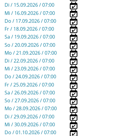
Di / 15.09.2026 / 07:00
Mi / 16.09.2026 / 07:00
Do / 17.09.2026 / 07:00
Fr / 18.09.2026 / 07:00
Sa / 19.09.2026 / 07:00
So / 20.09.2026 / 07:00
Mo / 21.09.2026 / 07:00
Di / 22.09.2026 / 07:00
Mi / 23.09.2026 / 07:00
Do / 24.09.2026 / 07:00
Fr / 25.09.2026 / 07:00
Sa / 26.09.2026 / 07:00
So / 27.09.2026 / 07:00
Mo / 28.09.2026 / 07:00
Di / 29.09.2026 / 07:00
Mi / 30.09.2026 / 07:00
Do / 01.10.2026 / 07:00