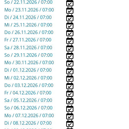
So / 22.11.2026 / 07:00
Mo / 23.11.2026 / 07:00
Di / 24.11.2026 / 07:00
Mi / 25.11.2026 / 07:00
Do / 26.11.2026 / 07:00
Fr / 27.11.2026 / 07:00
Sa / 28.11.2026 / 07:00
So / 29.11.2026 / 07:00
Mo / 30.11.2026 / 07:00
Di / 01.12.2026 / 07:00
Mi / 02.12.2026 / 07:00
Do / 03.12.2026 / 07:00
Fr / 04.12.2026 / 07:00
Sa / 05.12.2026 / 07:00
So / 06.12.2026 / 07:00
Mo / 07.12.2026 / 07:00
Di / 08.12.2026 / 07:00