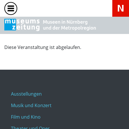
Diese Veranstaltung ist abgelaufen.
Ausstellungen
Musik und Konzert
Film und Kino
Theater und Oper