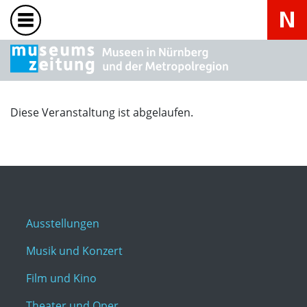
Diese Veranstaltung ist abgelaufen.
Ausstellungen
Musik und Konzert
Film und Kino
Theater und Oper