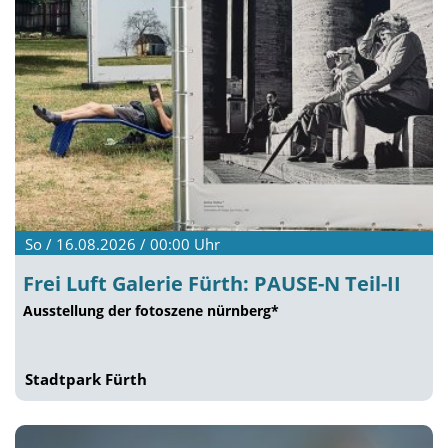
So / 16.08.2026 / 00:00
Uhr
Frei Luft Galerie Fürth: PAUSE-N Teil-II
Ausstellung der fotoszene nürnberg*
Stadtpark Fürth