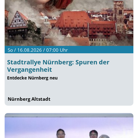
So / 16.08.2026 / 07:00
Uhr
Stadtrallye Nürnberg: Spuren der
Vergangenheit
Entdecke Nürnberg neu
Nürnberg Altstadt