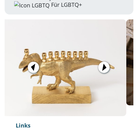
Für LGBTQ+
Links
Jüdisches Museum Franken in Fürth