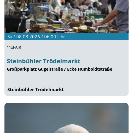
Sa / 08.08.2026 / 06:00
Uhr
11xFAIR
Steinbühler Trödelmarkt
Großparkplatz Gugelstraße / Ecke Humboldtstraße
Steinbühler Trödelmarkt