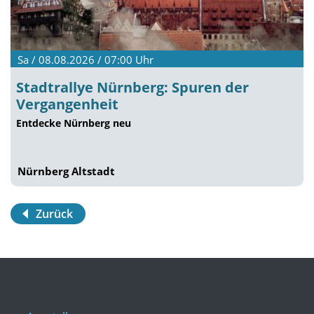
Sa / 08.08.2026 / 07:00
Uhr
Stadtrallye Nürnberg: Spuren der
Vergangenheit
Entdecke Nürnberg neu
Nürnberg Altstadt
Zurück