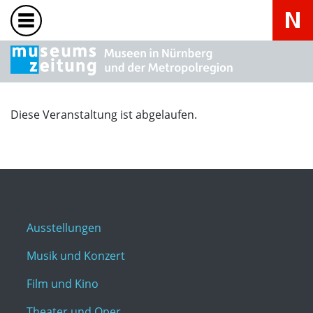
Diese Veranstaltung ist abgelaufen.
Ausstellungen
Musik und Konzert
Film und Kino
Theater und Oper