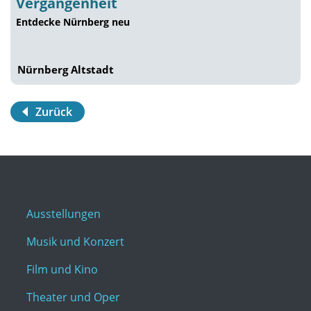
Vergangenheit
Entdecke Nürnberg neu
Nürnberg Altstadt
Zurück
Ausstellungen
Musik und Konzert
Film und Kino
Theater und Oper