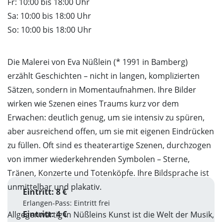
Fr: 10:00 bis 18:00 Uhr
Sa: 10:00 bis 18:00 Uhr
So: 10:00 bis 18:00 Uhr
Die Malerei von Eva Nüßlein (* 1991 in Bamberg)
erzählt Geschichten – nicht in langen, komplizierten
Sätzen, sondern in Momentaufnahmen. Ihre Bilder
wirken wie Szenen eines Traums kurz vor dem
Erwachen: deutlich genug, um sie intensiv zu spüren,
aber ausreichend offen, um sie mit eigenen Eindrücken
zu füllen. Oft sind es theaterartige Szenen, durchzogen
von immer wiederkehrenden Symbolen – Sterne,
Tränen, Konzerte und Totenköpfe. Ihre Bildsprache ist
unmittelbar und plakativ.
Eintritt: 8 €
Erlangen-Pass: Eintritt frei
Eintritt: 4 €
Allgegenwärtig in Nüßleins Kunst ist die Welt der Musik,