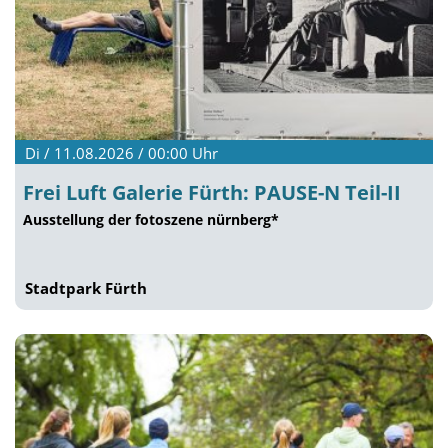
Di / 11.08.2026 / 00:00
Uhr
Frei Luft Galerie Fürth: PAUSE-N Teil-II
Ausstellung der fotoszene nürnberg*
Stadtpark Fürth