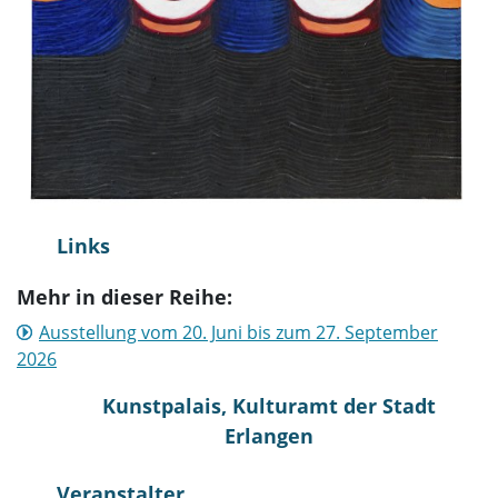
Links
Mehr in dieser Reihe:
Ausstellung vom 20. Juni bis zum 27. September
2026
Kunstpalais, Kulturamt der Stadt
Erlangen
Veranstalter