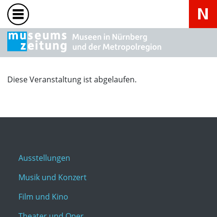
Diese Veranstaltung ist abgelaufen.
Ausstellungen
Musik und Konzert
Film und Kino
Theater und Oper