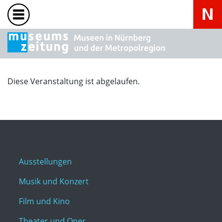
Diese Veranstaltung ist abgelaufen.
Ausstellungen
Musik und Konzert
Film und Kino
Theater und Oper