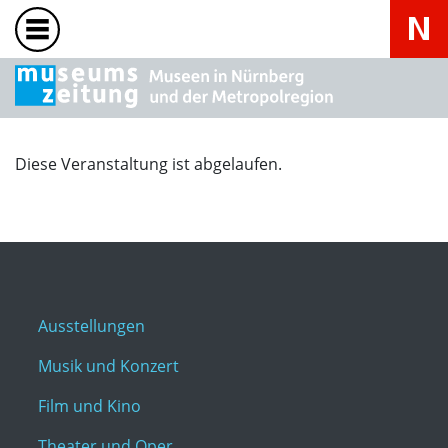
Diese Veranstaltung ist abgelaufen.
Ausstellungen
Musik und Konzert
Film und Kino
Theater und Oper