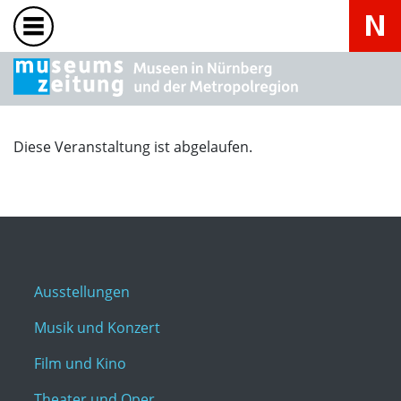
Diese Veranstaltung ist abgelaufen.
Ausstellungen
Musik und Konzert
Film und Kino
Theater und Oper