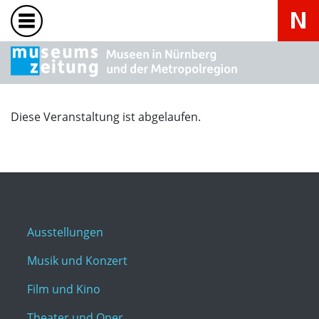
Diese Veranstaltung ist abgelaufen.
Ausstellungen
Musik und Konzert
Film und Kino
Theater und Oper