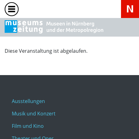
Diese Veranstaltung ist abgelaufen.
Ausstellungen
Musik und Konzert
Film und Kino
Theater und Oper