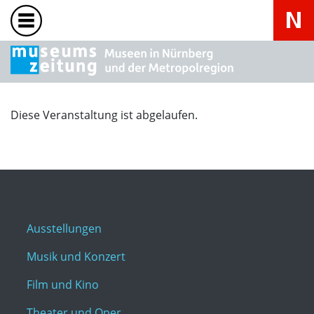
Diese Veranstaltung ist abgelaufen.
Ausstellungen
Musik und Konzert
Film und Kino
Theater und Oper