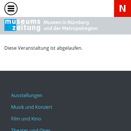
Diese Veranstaltung ist abgelaufen.
Ausstellungen
Musik und Konzert
Film und Kino
Theater und Oper