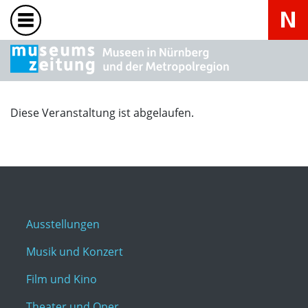
Diese Veranstaltung ist abgelaufen.
Ausstellungen
Musik und Konzert
Film und Kino
Theater und Oper