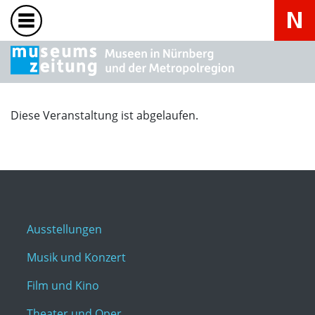
Diese Veranstaltung ist abgelaufen.
Ausstellungen
Musik und Konzert
Film und Kino
Theater und Oper