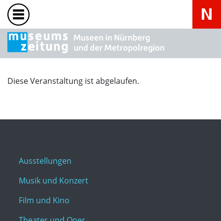
Diese Veranstaltung ist abgelaufen.
Ausstellungen
Musik und Konzert
Film und Kino
Theater und Oper