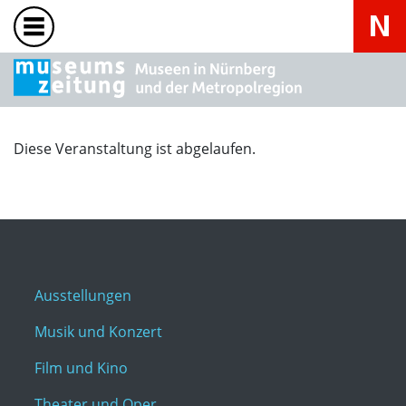
Diese Veranstaltung ist abgelaufen.
Ausstellungen
Musik und Konzert
Film und Kino
Theater und Oper