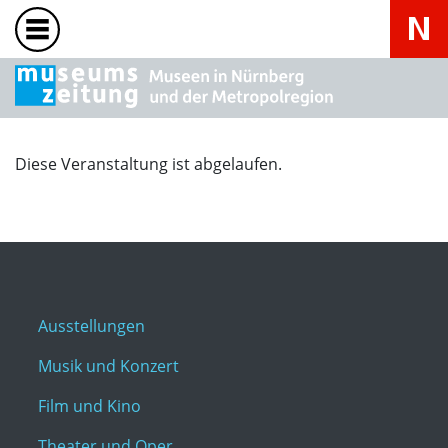
Diese Veranstaltung ist abgelaufen.
Ausstellungen
Musik und Konzert
Film und Kino
Theater und Oper