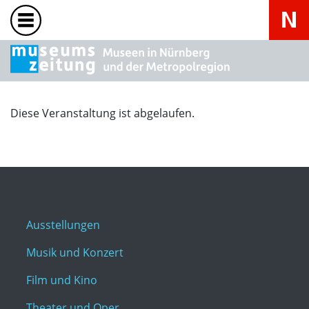
Diese Veranstaltung ist abgelaufen.
Ausstellungen
Musik und Konzert
Film und Kino
Theater und Oper