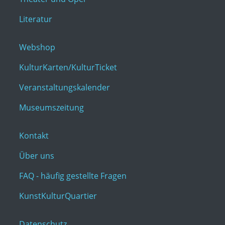
Literatur
Webshop
KulturKarten/KulturTicket
Veranstaltungskalender
Museumszeitung
Kontakt
Über uns
FAQ - häufig gestellte Fragen
KunstKulturQuartier
Datenschutz