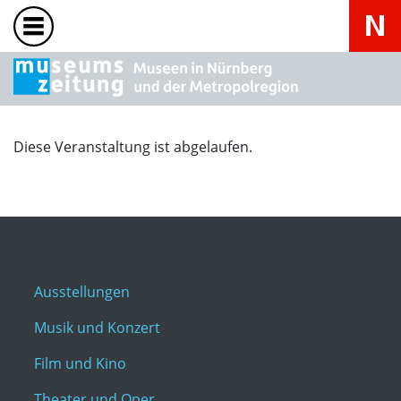
Diese Veranstaltung ist abgelaufen.
Ausstellungen
Musik und Konzert
Film und Kino
Theater und Oper