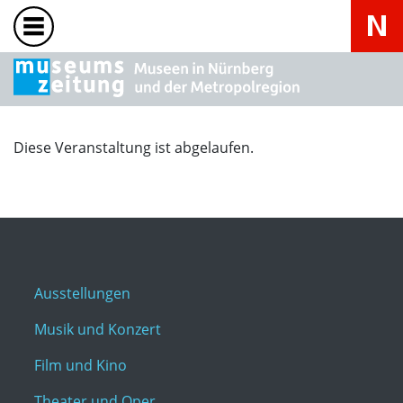
Diese Veranstaltung ist abgelaufen.
Ausstellungen
Musik und Konzert
Film und Kino
Theater und Oper