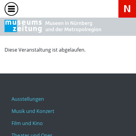
Diese Veranstaltung ist abgelaufen.
Ausstellungen
Musik und Konzert
Film und Kino
Theater und Oper