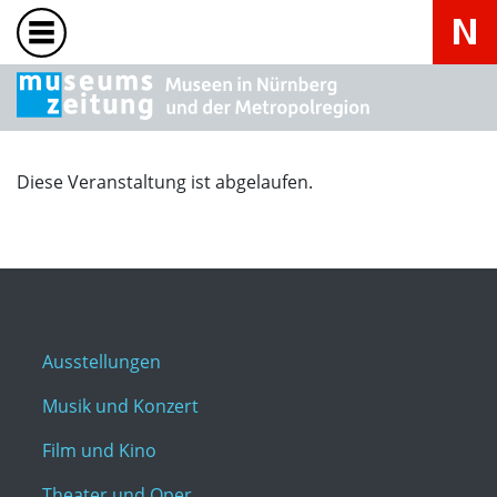
Diese Veranstaltung ist abgelaufen.
Ausstellungen
Musik und Konzert
Film und Kino
Theater und Oper