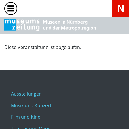
Diese Veranstaltung ist abgelaufen.
Ausstellungen
Musik und Konzert
Film und Kino
Theater und Oper