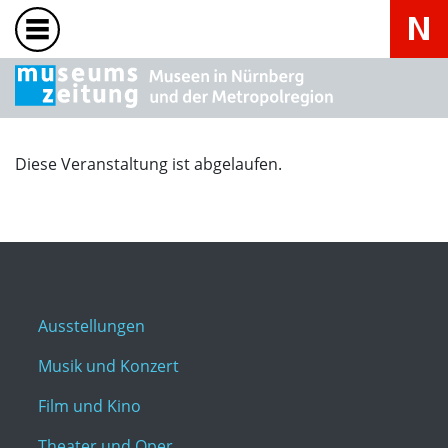
Diese Veranstaltung ist abgelaufen.
Ausstellungen
Musik und Konzert
Film und Kino
Theater und Oper