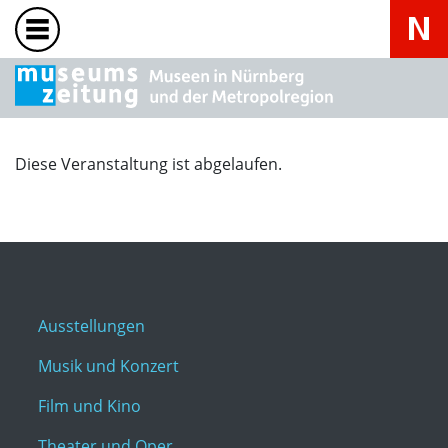
Diese Veranstaltung ist abgelaufen.
Ausstellungen
Musik und Konzert
Film und Kino
Theater und Oper