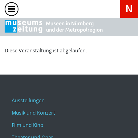
Diese Veranstaltung ist abgelaufen.
Ausstellungen
Musik und Konzert
Film und Kino
Theater und Oper