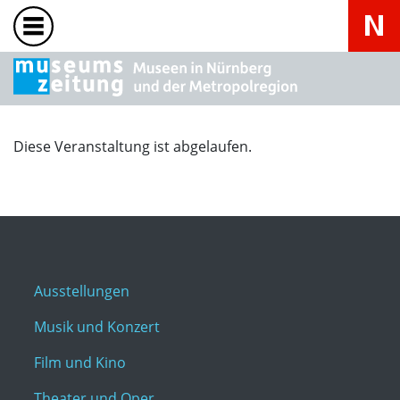
Diese Veranstaltung ist abgelaufen.
Ausstellungen
Musik und Konzert
Film und Kino
Theater und Oper