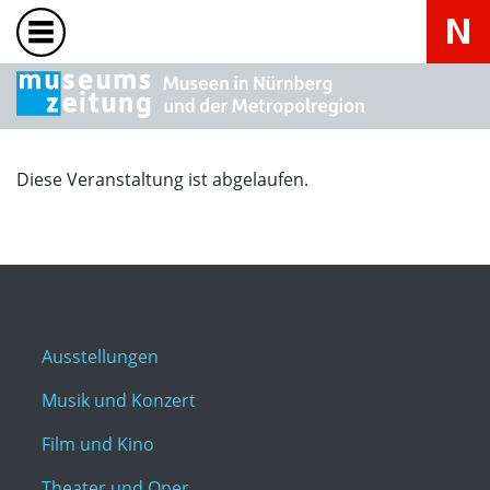
Diese Veranstaltung ist abgelaufen.
Ausstellungen
Musik und Konzert
Film und Kino
Theater und Oper