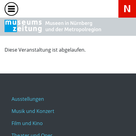
Diese Veranstaltung ist abgelaufen.
Ausstellungen
Musik und Konzert
Film und Kino
Theater und Oper