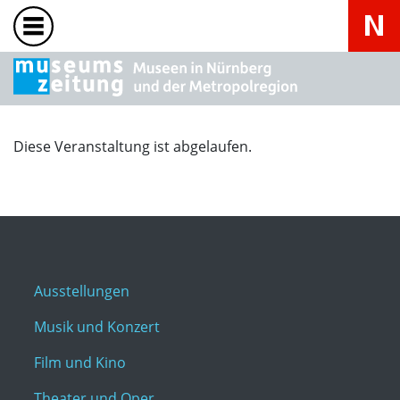
Diese Veranstaltung ist abgelaufen.
Ausstellungen
Musik und Konzert
Film und Kino
Theater und Oper