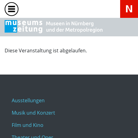
Diese Veranstaltung ist abgelaufen.
Ausstellungen
Musik und Konzert
Film und Kino
Theater und Oper