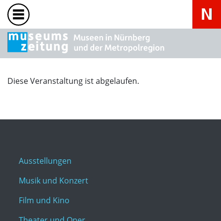
Diese Veranstaltung ist abgelaufen.
Ausstellungen
Musik und Konzert
Film und Kino
Theater und Oper