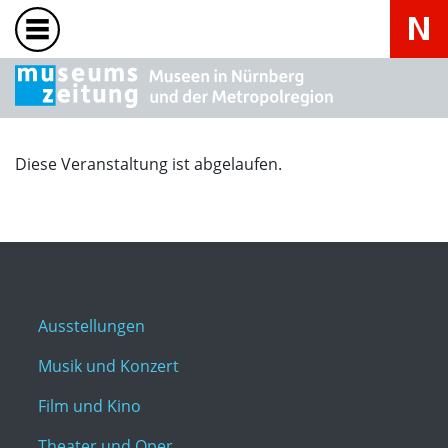
Diese Veranstaltung ist abgelaufen.
Ausstellungen
Musik und Konzert
Film und Kino
Theater und Oper