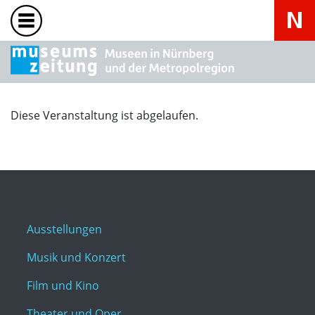
Diese Veranstaltung ist abgelaufen.
Ausstellungen
Musik und Konzert
Film und Kino
Theater und Oper