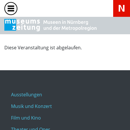
Diese Veranstaltung ist abgelaufen.
Ausstellungen
Musik und Konzert
Film und Kino
Theater und Oper