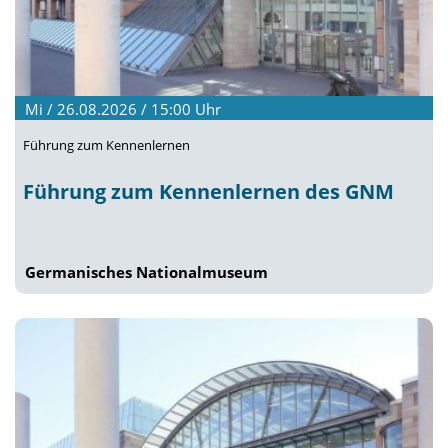
Mi / 26.08.2026 / 15:00
Uhr
Führung zum Kennenlernen
Führung zum Kennenlernen des GNM
Germanisches Nationalmuseum