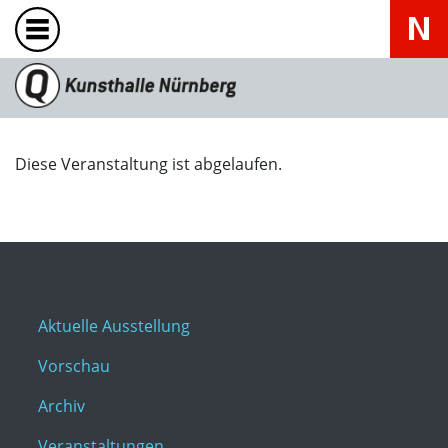
Diese Veranstaltung ist abgelaufen.
Aktuelle Ausstellung
Vorschau
Archiv
Veranstaltungen