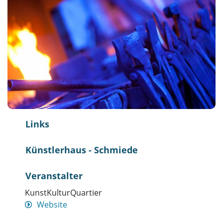
Links
Künstlerhaus - Schmiede
Veranstalter
KunstKulturQuartier
Website