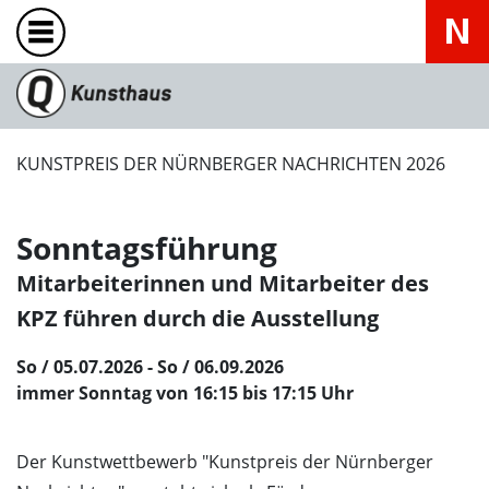
KUNSTPREIS DER NÜRNBERGER NACHRICHTEN 2026
Sonntagsführung
Mitarbeiterinnen und Mitarbeiter des
KPZ führen durch die Ausstellung
So / 05.07.2026 - So / 06.09.2026
immer Sonntag von 16:15 bis 17:15 Uhr
Der Kunstwettbewerb "Kunstpreis der Nürnberger