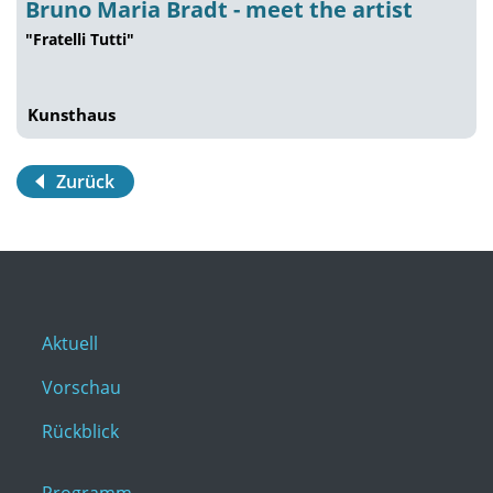
Bruno Maria Bradt - meet the artist
"Fratelli Tutti"
Kunsthaus
Zurück
Aktuell
Vorschau
Rückblick