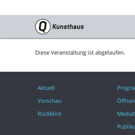
Ausstellungen
Aktuell
Diese Veranstaltung ist abgelaufen.
Vorschau
Rückblick
Aktuell
Progr
Vorschau
Öffnun
Rückblick
Mediat
Publik