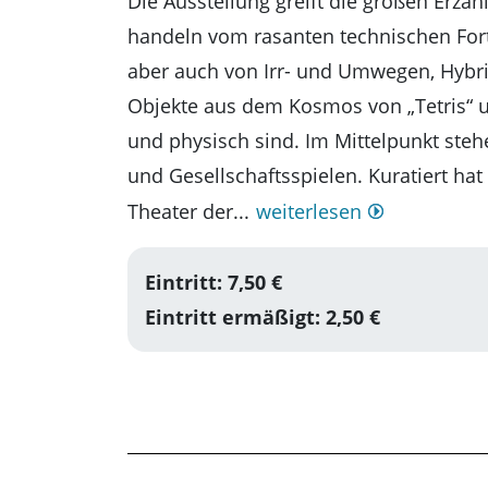
Die Ausstellung greift die großen Erzä
handeln vom rasanten technischen Forts
aber auch von Irr- und Umwegen, Hybrid
Objekte aus dem Kosmos von „Tetris“ u
und physisch sind. Im Mittelpunkt ste
und Gesellschaftsspielen. Kuratiert hat
Theater der...
weiterlesen
Eintritt: 7,50 €
Eintritt ermäßigt: 2,50 €