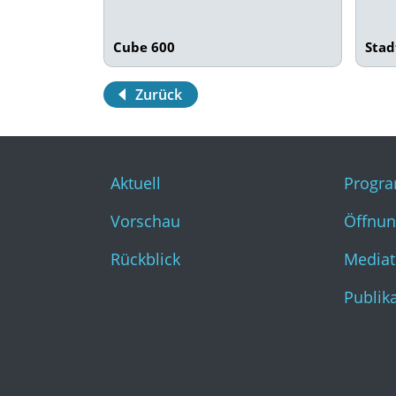
Cube 600
Sta
Zurück
Aktuell
Progr
Vorschau
Öffnun
Rückblick
Mediat
Publik