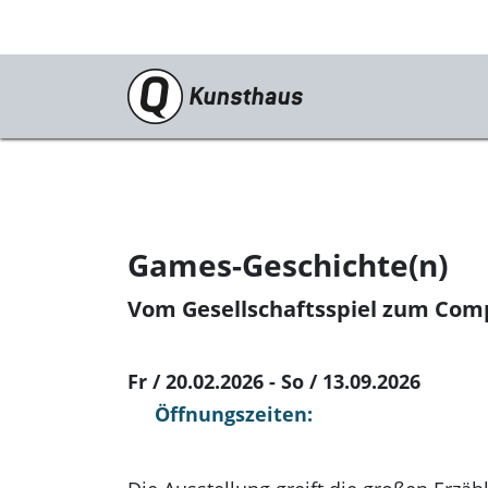
Ausstellungen
Aktuell
Vorschau
Games-Geschichte(n)
Rückblick
Vom Gesellschaftsspiel zum Comp
Fr / 20.02.2026 - So / 13.09.2026
Öffnungszeiten: