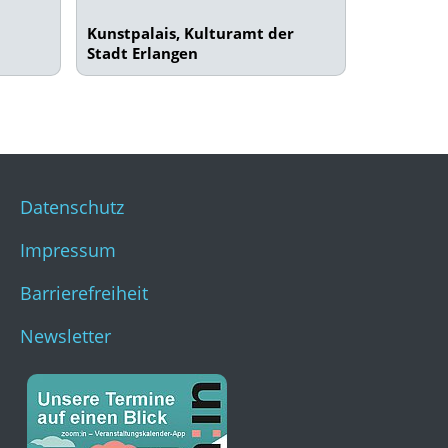
Kunstpalais, Kulturamt der
Stadt Erlangen
Datenschutz
Impressum
Barrierefreiheit
Newsletter