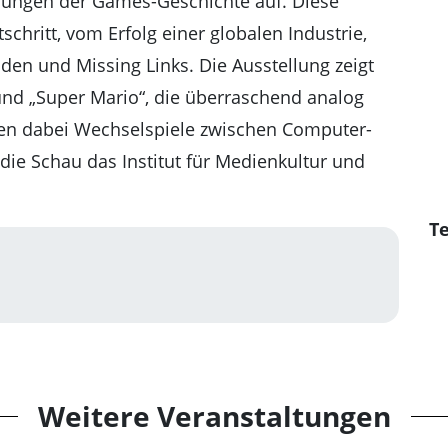
hlungen der Games-Geschichte auf. Diese
chritt, vom Erfolg einer globalen Industrie,
en und Missing Links. Die Ausstellung zeigt
nd „Super Mario“, die überraschend analog
hen dabei Wechselspiele zwischen Computer-
 die Schau das Institut für Medienkultur und
Te
Weitere Veranstaltungen