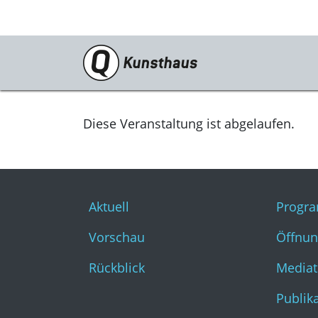
Ausstellungen
Aktuell
Diese Veranstaltung ist abgelaufen.
Vorschau
Rückblick
Aktuell
Progr
Vorschau
Öffnun
Rückblick
Mediat
Publik